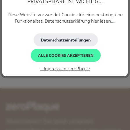
PRIVATSPHÄRE IST WICHTIG...
Diese Website verwendet Cookies für eine bestmögliche
Funktionalität.
Datenschutzerklärung hier lesen...
.
Beschreibung
GUM® SOFT-PICKS® MINTY GUM® Die
Datenschutzeinstellungen
Zahnzwischenraumreinigung ist für die Gesunderhaltung
von Zahnfleisch und Zähnen unerlässlic…
Mehr
ALLE COOKIES AKZEPTIEREN
Bewertungen
- Impressum zeroPlaque
Abonnieren Sie jetzt unseren