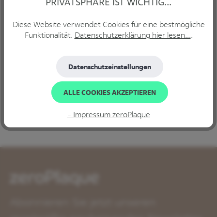
PRIVATSPHÄRE IST WICHTIG...
Diese Website verwendet Cookies für eine bestmögliche
Funktionalität.
Datenschutzerklärung hier lesen...
.
Beschreibung
GUM® SOFT-PICKS® MINTY Die
Datenschutzeinstellungen
Zahnzwischenraumreinigung ist für die Gesunderhaltung
von Zahnfleisch und Zähnen unerlässlich und…
Mehr
ALLE COOKIES AKZEPTIEREN
Bewertungen
- Impressum zeroPlaque
Abonnieren Sie jetzt unseren